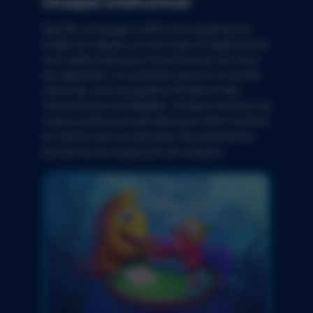
chaque utilisateur
Spinfin s’engage à offrir une expérience
stable et rapide. Le site web et l’application
sont optimisés pour fonctionner sur tous
les appareils. Le système assure un accès
sécurisé, une navigation fluide et des
transactions protégées. Chaque section du
casino online est pensée pour offrir confort
et clarté, que ce soit pour les paiements,
les bonus ou la gestion de compte.