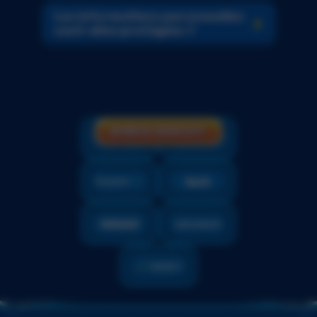
pour garantir la sécurité des
La plateforme met à disposition des
Les informations personnelles
utilisateurs.
outils de contrôle, des rappels de
sont-elles protégées ?
temps de jeu et des ressources pour
maintenir un équilibre sain.
Oui, toutes les données sont cryptées
et stockées sur des serveurs sécurisés
conformément aux réglementations
internationales.
BONUS GRATUIT