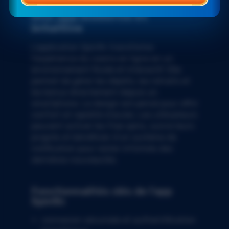
Une app moderne et
intuitive
L’application Spinfin transforme
l’expérience du casino en ligne en un
environnement fluide et interactif. Elle
permet de gérer les dépôts, les retraits et
les bonus directement depuis un
smartphone. Le design est pensé pour offrir
confort et rapidité d’accès. Les utilisateurs
peuvent activer les free spins, suivre leurs
progrès et bénéficier d’un système de
notification pour rester informés des
dernières nouveautés.
Fonctionnalités clés de l’app
Spinfin
connexion sécurisée et authentification