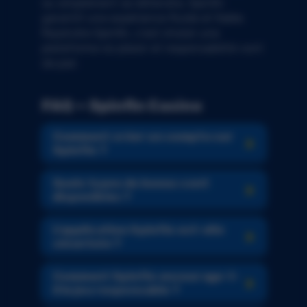
ou simplement se détendre, Spinfin
garantit une expérience fluide et fiable.
Rejoindre Spinfin, c’est choisir une
plateforme où plaisir et responsabilité vont
de pair.
FAQ — Spinfin Casino
Comment créer un compte sur
Spinfin ?
La registration est simple et rapide. Il
Quels types de bonus sont
suffit de remplir le formulaire en ligne,
disponibles ?
de confirmer votre adresse e-mail et
de commencer à jouer en toute
Spinfin propose des bonus de
L’application Spinfin est-elle
sécurité.
bienvenue, des free spins et des
sécurisée ?
promotions régulières accessibles via
le site ou l’application.
Oui, l’app utilise un système de
Comment Spinfin encourage-t-
chiffrement avancé et une
il le jeu responsable ?
authentification à plusieurs niveaux