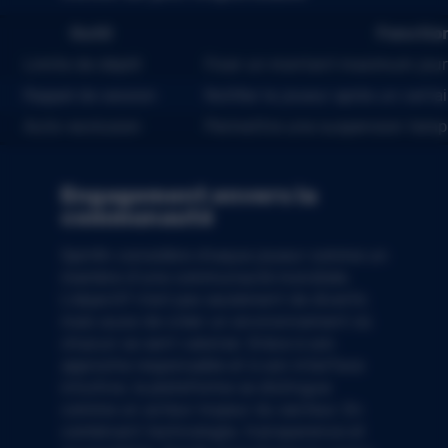
Outil
Fonctio
Limite de dépôt
Fixer un montant maximum jour
Rappel de session
Notifier le joueur après un cert
Auto-exclusion
Permettre une suspension temp
Engagement envers la
communauté
Spinfin considère chaque joueur comme un
membre d’une communauté mondiale.
L’objectif n’est pas seulement de divertir,
mais aussi de créer un environnement où
chacun se sent valorisé. Grâce à son
approche responsable et à son interface
intuitive, la plateforme se distingue
comme un acteur majeur du secteur. En
combinant technologie, transparence et