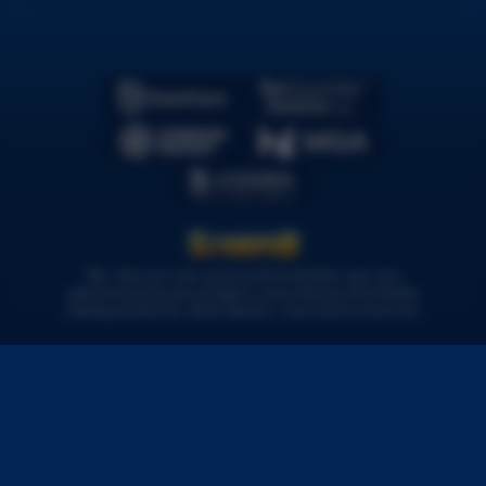
18+. Ceci est une source d'information, pas une
plateforme de jeux d'argent. Sous licence de la Malta
Gaming Authority. 2026 Spinfin. Tous droits réservés.