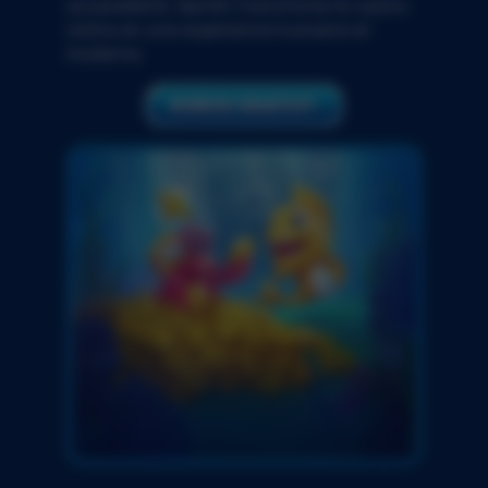
accessibilité, Spinfin transforme le casino
online en une expérience humaine et
moderne.
BONUS GRATUIT