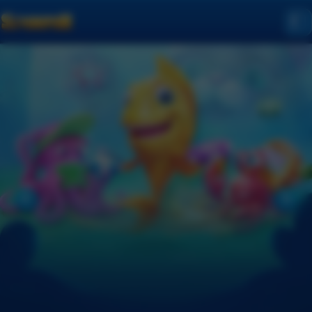
SE CONNECTER
S'INSCRIRE