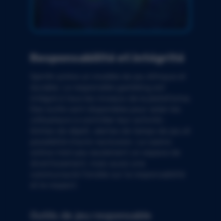
Responsabilité et intégrité
Spinfin prône un modèle de jeu éthique et
durable. Le responsible gambling est
intégré à tous les niveaux de la plateforme.
Des outils sont disponibles pour aider les
utilisateurs à contrôler leur activité :
limites de dépôt, alertes de temps de jeu et
possibilité d’auto-exclusion. Le casino
online n’est pas seulement un espace de
divertissement, mais aussi une
communauté fondée sur la responsabilité
et le respect.
Outils de jeu responsable