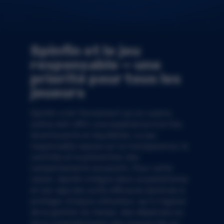
Spinfin et le jeu
responsable — une
priorité pour tous les
joueurs
Spinfin croit fermement qu’un casino
online doit offrir une expérience à la fois
divertissante et équilibrée. Le jeu
responsable repose sur la transparence, le
contrôle et la prévention des
comportements excessifs. Pour cette
raison, Spinfin intègre dans sa plateforme
et son app des outils efficaces destinés à
protéger chaque utilisateur, qu’il s’agisse
de la gestion du temps, des dépenses ou
de la compréhension des risques liés au