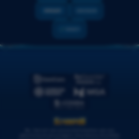
18+. Ceci est une source d'information, pas une
plateforme de jeux d'argent. Sous licence de la Malta