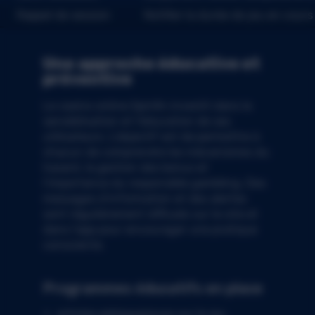
Rappel de session
Notifier la durée de jeu en cours
Une approche éducative et
préventive
Le casino online Spinfin investit dans la
sensibilisation et l’éducation de ses
utilisateurs. L’objectif est de permettre à
chacun de comprendre les mécanismes du
hasard, la gestion des bonus et
l’importance du responsible gambling. Des
messages d’information et des alertes
sont régulièrement diffusés sur le site et
dans l’app pour encourager une pratique
consciente.
Programmes éducatifs en place
articles pédagogiques sur le jeu