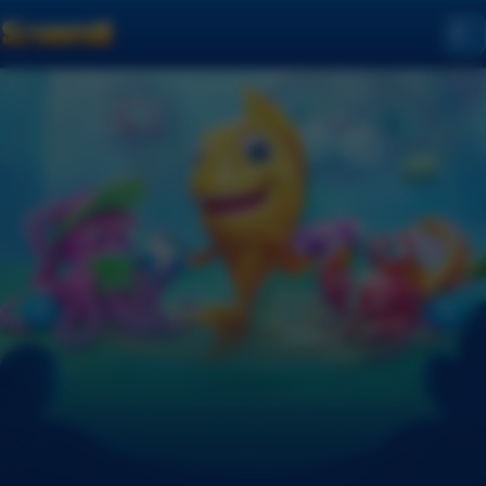
SE CONNECTER
S'INSCRIRE