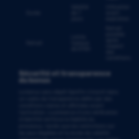
Validité
Utilisation
Durée
de 7
avant
jours
expiration
Retrait
possible
Limite
après
Retrait
typique
respect
de €100
des
conditions
Sécurité et transparence
du bonus
Le bonus sans dépôt SpinFin s’inscrit dans
un cadre de transparence défini par des
conditions claires et affichées avant
l’activation. La présence d’une vérification
d’identité renforce la fiabilité du
processus, tandis que les restrictions sur
les jeux éligibles et la durée de validité