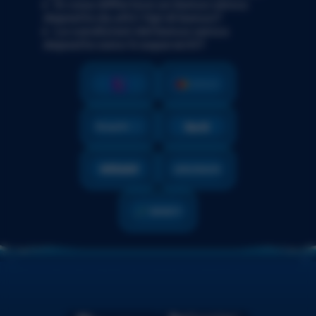
In cosa differisce un bonus senza
deposito da altri tipi di bonus?
Le condizioni del bonus senza
deposito sono trasparenti?